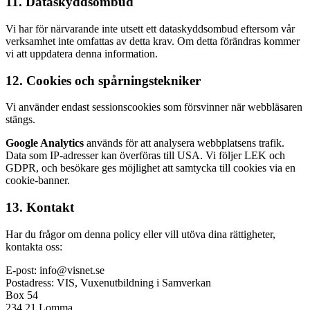
11. Dataskyddsombud
Vi har för närvarande inte utsett ett dataskyddsombud eftersom vår
verksamhet inte omfattas av detta krav. Om detta förändras kommer
vi att uppdatera denna information.
12. Cookies och spårningstekniker
Vi använder endast sessionscookies som försvinner när webbläsaren
stängs.
Google Analytics
används för att analysera webbplatsens trafik.
Data som IP-adresser kan överföras till USA. Vi följer LEK och
GDPR, och besökare ges möjlighet att samtycka till cookies via en
cookie-banner.
13. Kontakt
Har du frågor om denna policy eller vill utöva dina rättigheter,
kontakta oss:
E-post: info@visnet.se
Postadress: VIS, Vuxenutbildning i Samverkan
Box 54
234 21 Lomma