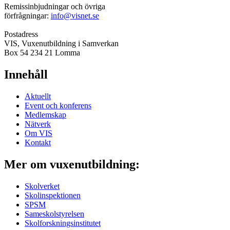
Remissinbjudningar och övriga
förfrågningar:
info@visnet.se
Postadress
VIS, Vuxenutbildning i Samverkan
Box 54 234 21 Lomma
Innehåll
Aktuellt
Event och konferens
Medlemskap
Nätverk
Om VIS
Kontakt
Mer om vuxenutbildning:
Skolverket
Skolinspektionen
SPSM
Sameskolstyrelsen
Skolforskningsinstitutet