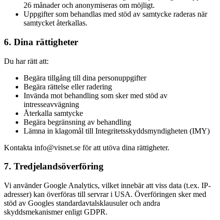
26 månader och anonymiseras om möjligt.
Uppgifter som behandlas med stöd av samtycke raderas när
samtycket återkallas.
6. Dina rättigheter
Du har rätt att:
Begära tillgång till dina personuppgifter
Begära rättelse eller radering
Invända mot behandling som sker med stöd av
intresseavvägning
Återkalla samtycke
Begära begränsning av behandling
Lämna in klagomål till Integritetsskyddsmyndigheten (IMY)
Kontakta info@visnet.se för att utöva dina rättigheter.
7. Tredjelandsöverföring
Vi använder Google Analytics, vilket innebär att viss data (t.ex. IP-
adresser) kan överföras till servrar i USA. Överföringen sker med
stöd av Googles standardavtalsklausuler och andra
skyddsmekanismer enligt GDPR.