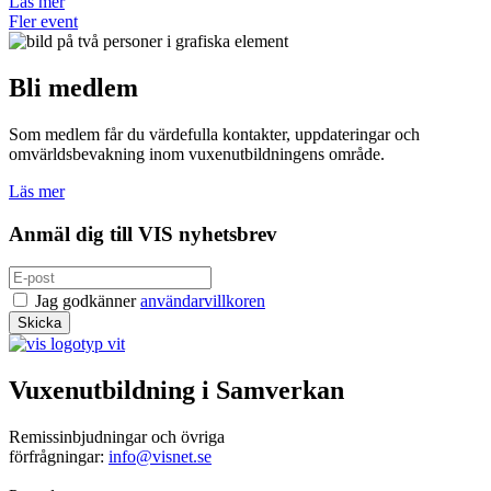
Läs mer
Fler event
Bli medlem
Som medlem får du värdefulla kontakter, uppdateringar och
omvärldsbevakning inom vuxenutbildningens område.
Läs mer
Anmäl dig till VIS nyhetsbrev
Jag godkänner
användarvillkoren
Vuxenutbildning i Samverkan
Remissinbjudningar och övriga
förfrågningar:
info@visnet.se