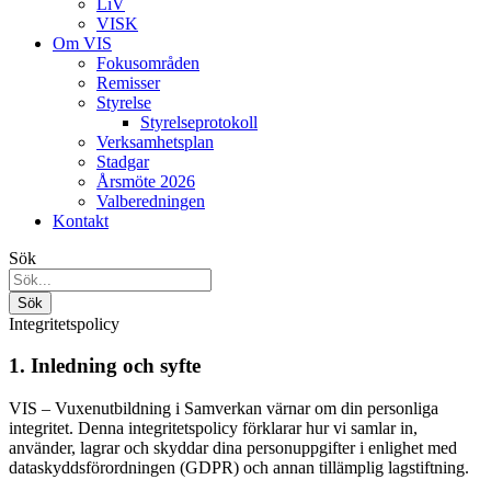
LiV
VISK
Om VIS
Fokusområden
Remisser
Styrelse
Styrelseprotokoll
Verksamhetsplan
Stadgar
Årsmöte 2026
Valberedningen
Kontakt
Sök
Integritetspolicy
1. Inledning och syfte
VIS – Vuxenutbildning i Samverkan värnar om din personliga
integritet. Denna integritetspolicy förklarar hur vi samlar in,
använder, lagrar och skyddar dina personuppgifter i enlighet med
dataskyddsförordningen (GDPR) och annan tillämplig lagstiftning.