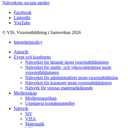
Nätverkens sociala medier
Facebook
LinkedIn
YouTube
© VIS, Vuxenutbildning i Samverkan 2026
Integritetspolicy
Aktuellt
Event och konferens
Nätverket för lärande inom vuxenutbildningen
Nätverket för studie- och yrkesvägledning inom
vuxenutbildningen
Nätverket för administratörer inom vuxenutbildning
Nätverket för kuratorer inom vuxenutbildningen
Nätverk för vuxnas matematiklärande
Medlemskap
Medlemsansökan
Uppdatera kontaktuppgifter
Nätverk
SiV
VISA
Matematik