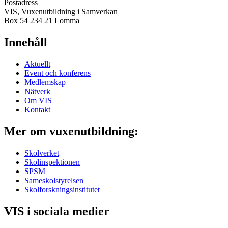
Postadress
VIS, Vuxenutbildning i Samverkan
Box 54 234 21 Lomma
Innehåll
Aktuellt
Event och konferens
Medlemskap
Nätverk
Om VIS
Kontakt
Mer om vuxenutbildning:
Skolverket
Skolinspektionen
SPSM
Sameskolstyrelsen
Skolforskningsinstitutet
VIS i sociala medier