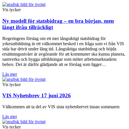
Vis tycker
Ny modell för statsbidrag – en bra början, men
långt ifrån tillräckligt
Regeringens förslag om ett mer långsiktigt statsbidrag för
yrkesutbildning är ett välkommet besked i en fråga som vi från VIS
sida har drivit under lång tid. Långsiktiga statsbidrag och höjda
ersättningsnivåer är avgörande för att kommuner ska kunna planera,
samverka och bygga utbildningar som möter arbetsmarknadens
behov. Det är därför glädjande att se förslag som ligger…
Läs mer
Vis tycker
VIS Nyhetsbrev 17 juni 2026
Välkommen att ta del av VIS sista nyhetsbrevet innan sommaren
Läs mer
Vis tycker