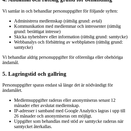
Vi samlar in och behandlar personuppgifter för följande syften:
Administrera medlemskap (rättslig grund: avtal)
Kommunikation med medlemmar och intressenter (rättslig
grund: berättigat intresse)
Skicka nyhetsbrev eller information (rättslig grund: samtycke)
Webbanalys och förbättring av webbplatsen (rättslig grund:
samtycke)
Vi behandlar aldrig personuppgifter för oförenliga eller obehöriga
ändamål.
5. Lagringstid och gallring
Personuppgifter sparas endast så länge det är nödvändigt för
ändamålet.
Medlemsuppgifter raderas eller anonymiseras senast 12
månader efter avslutat medlemskap.
IP-adresser i samband med Google Analytics lagras i upp till
26 månader och anonymiseras om möjligt.
Uppgifter som behandlas med stöd av samtycke raderas när
samtycket återkallas.