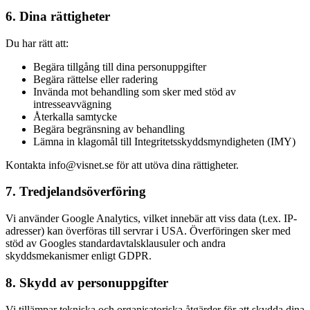
6. Dina rättigheter
Du har rätt att:
Begära tillgång till dina personuppgifter
Begära rättelse eller radering
Invända mot behandling som sker med stöd av
intresseavvägning
Återkalla samtycke
Begära begränsning av behandling
Lämna in klagomål till Integritetsskyddsmyndigheten (IMY)
Kontakta info@visnet.se för att utöva dina rättigheter.
7. Tredjelandsöverföring
Vi använder Google Analytics, vilket innebär att viss data (t.ex. IP-
adresser) kan överföras till servrar i USA. Överföringen sker med
stöd av Googles standardavtalsklausuler och andra
skyddsmekanismer enligt GDPR.
8. Skydd av personuppgifter
Vi tillämpar tekniska och organisatoriska åtgärder för att skydda dina