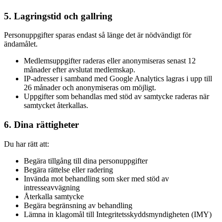
5. Lagringstid och gallring
Personuppgifter sparas endast så länge det är nödvändigt för
ändamålet.
Medlemsuppgifter raderas eller anonymiseras senast 12
månader efter avslutat medlemskap.
IP-adresser i samband med Google Analytics lagras i upp till
26 månader och anonymiseras om möjligt.
Uppgifter som behandlas med stöd av samtycke raderas när
samtycket återkallas.
6. Dina rättigheter
Du har rätt att:
Begära tillgång till dina personuppgifter
Begära rättelse eller radering
Invända mot behandling som sker med stöd av
intresseavvägning
Återkalla samtycke
Begära begränsning av behandling
Lämna in klagomål till Integritetsskyddsmyndigheten (IMY)