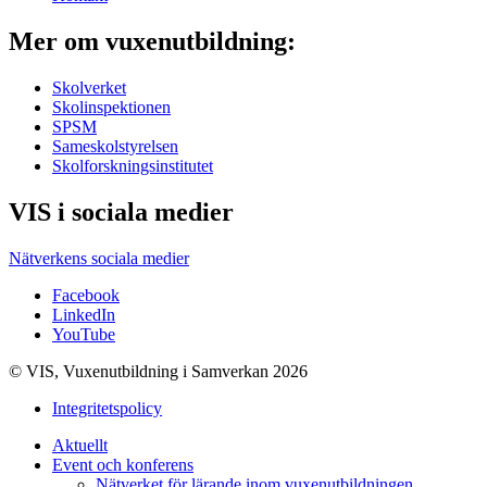
Mer om vuxenutbildning:
Skolverket
Skolinspektionen
SPSM
Sameskolstyrelsen
Skolforskningsinstitutet
VIS i sociala medier
Nätverkens sociala medier
Facebook
LinkedIn
YouTube
© VIS, Vuxenutbildning i Samverkan 2026
Integritetspolicy
Aktuellt
Event och konferens
Nätverket för lärande inom vuxenutbildningen