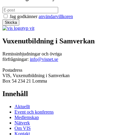
Jag godkänner
användarvillkoren
Vuxenutbildning i Samverkan
Remissinbjudningar och övriga
förfrågningar:
info@visnet.se
Postadress
VIS, Vuxenutbildning i Samverkan
Box 54 234 21 Lomma
Innehåll
Aktuellt
Event och konferens
Medlemskap
Nätverk
Om VIS
Kontakt