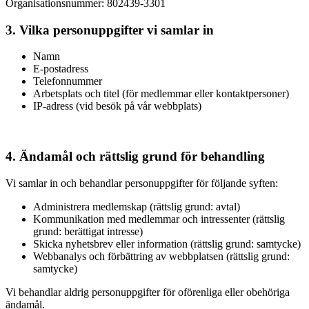
Organisationsnummer: 802439-3301
3. Vilka personuppgifter vi samlar in
Namn
E-postadress
Telefonnummer
Arbetsplats och titel (för medlemmar eller kontaktpersoner)
IP-adress (vid besök på vår webbplats)
4. Ändamål och rättslig grund för behandling
Vi samlar in och behandlar personuppgifter för följande syften:
Administrera medlemskap (rättslig grund: avtal)
Kommunikation med medlemmar och intressenter (rättslig
grund: berättigat intresse)
Skicka nyhetsbrev eller information (rättslig grund: samtycke)
Webbanalys och förbättring av webbplatsen (rättslig grund:
samtycke)
Vi behandlar aldrig personuppgifter för oförenliga eller obehöriga
ändamål.