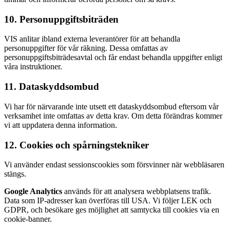
10. Personuppgiftsbiträden
VIS anlitar ibland externa leverantörer för att behandla
personuppgifter för vår räkning. Dessa omfattas av
personuppgiftsbiträdesavtal och får endast behandla uppgifter enligt
våra instruktioner.
11. Dataskyddsombud
Vi har för närvarande inte utsett ett dataskyddsombud eftersom vår
verksamhet inte omfattas av detta krav. Om detta förändras kommer
vi att uppdatera denna information.
12. Cookies och spårningstekniker
Vi använder endast sessionscookies som försvinner när webbläsaren
stängs.
Google Analytics
används för att analysera webbplatsens trafik.
Data som IP-adresser kan överföras till USA. Vi följer LEK och
GDPR, och besökare ges möjlighet att samtycka till cookies via en
cookie-banner.