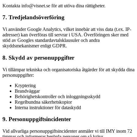
Kontakta info@visnet.se för att utöva dina rättigheter.
7. Tredjelandsöverföring
Vi använder Google Analytics, vilket innebär att viss data (t.ex. IP-
adresser) kan överföras till servrar i USA. Överföringen sker med
stöd av Googles standardavtalsklausuler och andra
skyddsmekanismer enligt GDPR.
8. Skydd av personuppgifter
Vi tillämpar tekniska och organisatoriska åtgärder för att skydda dina
personuppgifter:
Kryptering
Brandväggar
Behörighetskontroller och inloggningsskydd
Regelbundna säkerhetskopior
Interna instruktioner för dataskydd
9. Personuppgiftsincidenter
Vid allvarliga personuppgiftsincidenter anmäler vi till IMY inom 72
timmar och informerar berörda personer om så krävs.