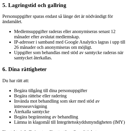
5. Lagringstid och gallring
Personuppgifter sparas endast så länge det är nödvändigt för
ändamålet.
Medlemsuppgifter raderas eller anonymiseras senast 12
månader efter avslutat medlemskap.
IP-adresser i samband med Google Analytics lagras i upp till
26 månader och anonymiseras om möjligt.
Uppgifter som behandlas med stöd av samtycke raderas när
samtycket återkallas.
6. Dina rättigheter
Du har rätt att:
Begära tillgång till dina personuppgifter
Begära rättelse eller radering
Invända mot behandling som sker med stöd av
intresseavvägning
Återkalla samtycke
Begära begränsning av behandling
Lämna in klagomål till Integritetsskyddsmyndigheten (IMY)