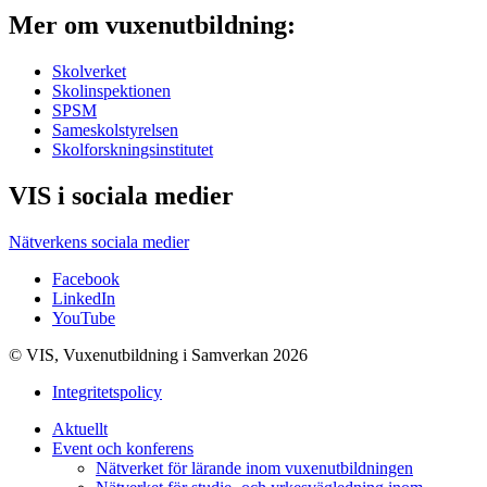
Mer om vuxenutbildning:
Skolverket
Skolinspektionen
SPSM
Sameskolstyrelsen
Skolforskningsinstitutet
VIS i sociala medier
Nätverkens sociala medier
Facebook
LinkedIn
YouTube
© VIS, Vuxenutbildning i Samverkan 2026
Integritetspolicy
Aktuellt
Event och konferens
Nätverket för lärande inom vuxenutbildningen