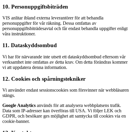
10. Personuppgiftsbiträden
VIS anlitar ibland externa leverantörer för att behandla
personuppgifter för vår räkning. Dessa omfattas av
personuppgiftsbiträdesavtal och får endast behandla uppgifter enligt
våra instruktioner.
11. Dataskyddsombud
Vi har för närvarande inte utsett ett dataskyddsombud eftersom vår
verksamhet inte omfattas av detta krav. Om detta förändras kommer
vi att uppdatera denna information.
12. Cookies och spårningstekniker
Vi använder endast sessionscookies som försvinner när webbläsaren
stängs.
Google Analytics
används för att analysera webbplatsens trafik.
Data som IP-adresser kan överföras till USA. Vi följer LEK och
GDPR, och besökare ges möjlighet att samtycka till cookies via en
cookie-banner.