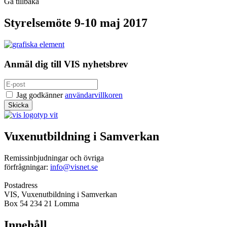
Gå tillbaka
Styrelsemöte 9-10 maj 2017
Anmäl dig till VIS nyhetsbrev
Jag godkänner
användarvillkoren
Vuxenutbildning i Samverkan
Remissinbjudningar och övriga
förfrågningar:
info@visnet.se
Postadress
VIS, Vuxenutbildning i Samverkan
Box 54 234 21 Lomma
Innehåll