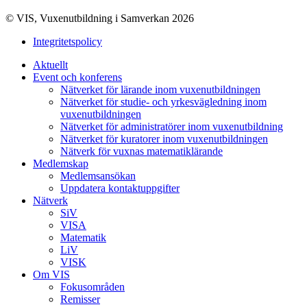
© VIS, Vuxenutbildning i Samverkan 2026
Integritetspolicy
Aktuellt
Event och konferens
Nätverket för lärande inom vuxenutbildningen
Nätverket för studie- och yrkesvägledning inom
vuxenutbildningen
Nätverket för administratörer inom vuxenutbildning
Nätverket för kuratorer inom vuxenutbildningen
Nätverk för vuxnas matematiklärande
Medlemskap
Medlemsansökan
Uppdatera kontaktuppgifter
Nätverk
SiV
VISA
Matematik
LiV
VISK
Om VIS
Fokusområden
Remisser