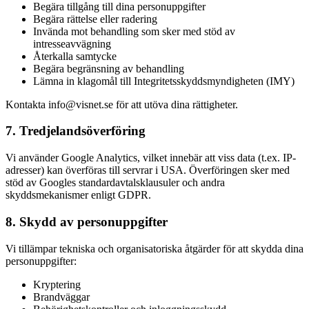
Begära tillgång till dina personuppgifter
Begära rättelse eller radering
Invända mot behandling som sker med stöd av
intresseavvägning
Återkalla samtycke
Begära begränsning av behandling
Lämna in klagomål till Integritetsskyddsmyndigheten (IMY)
Kontakta info@visnet.se för att utöva dina rättigheter.
7. Tredjelandsöverföring
Vi använder Google Analytics, vilket innebär att viss data (t.ex. IP-
adresser) kan överföras till servrar i USA. Överföringen sker med
stöd av Googles standardavtalsklausuler och andra
skyddsmekanismer enligt GDPR.
8. Skydd av personuppgifter
Vi tillämpar tekniska och organisatoriska åtgärder för att skydda dina
personuppgifter:
Kryptering
Brandväggar