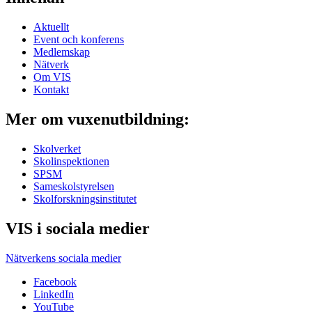
Aktuellt
Event och konferens
Medlemskap
Nätverk
Om VIS
Kontakt
Mer om vuxenutbildning:
Skolverket
Skolinspektionen
SPSM
Sameskolstyrelsen
Skolforskningsinstitutet
VIS i sociala medier
Nätverkens sociala medier
Facebook
LinkedIn
YouTube