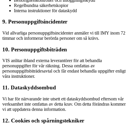
Behörighetskontroller och inloggningsskydd
Regelbundna säkerhetskopior
Interna instruktioner för dataskydd
9. Personuppgiftsincidenter
Vid allvarliga personuppgiftsincidenter anmäler vi till IMY inom 72
timmar och informerar berörda personer om så krävs.
10. Personuppgiftsbiträden
VIS anlitar ibland externa leverantörer för att behandla
personuppgifter för vår räkning. Dessa omfattas av
personuppgiftsbiträdesavtal och får endast behandla uppgifter enligt
våra instruktioner.
11. Dataskyddsombud
Vi har för närvarande inte utsett ett dataskyddsombud eftersom vår
verksamhet inte omfattas av detta krav. Om detta förändras kommer
vi att uppdatera denna information.
12. Cookies och spårningstekniker