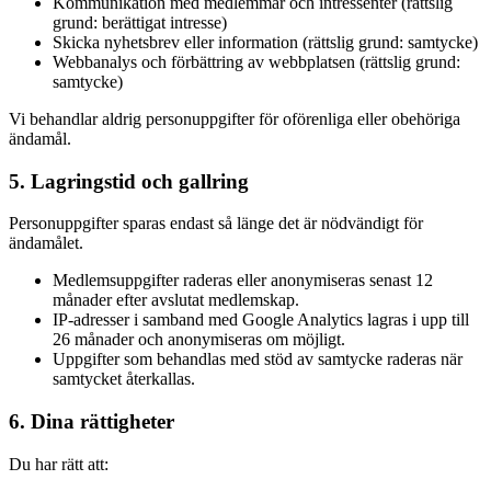
Kommunikation med medlemmar och intressenter (rättslig
grund: berättigat intresse)
Skicka nyhetsbrev eller information (rättslig grund: samtycke)
Webbanalys och förbättring av webbplatsen (rättslig grund:
samtycke)
Vi behandlar aldrig personuppgifter för oförenliga eller obehöriga
ändamål.
5. Lagringstid och gallring
Personuppgifter sparas endast så länge det är nödvändigt för
ändamålet.
Medlemsuppgifter raderas eller anonymiseras senast 12
månader efter avslutat medlemskap.
IP-adresser i samband med Google Analytics lagras i upp till
26 månader och anonymiseras om möjligt.
Uppgifter som behandlas med stöd av samtycke raderas när
samtycket återkallas.
6. Dina rättigheter
Du har rätt att: