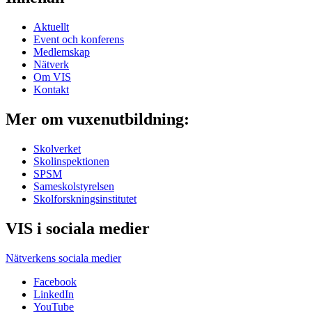
Aktuellt
Event och konferens
Medlemskap
Nätverk
Om VIS
Kontakt
Mer om vuxenutbildning:
Skolverket
Skolinspektionen
SPSM
Sameskolstyrelsen
Skolforskningsinstitutet
VIS i sociala medier
Nätverkens sociala medier
Facebook
LinkedIn
YouTube