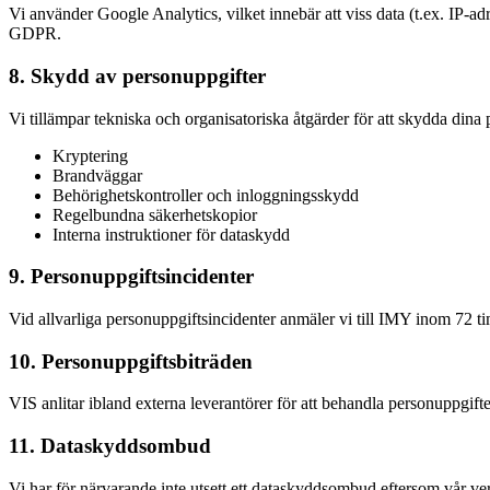
Vi använder Google Analytics, vilket innebär att viss data (t.ex. IP-
GDPR.
8. Skydd av personuppgifter
Vi tillämpar tekniska och organisatoriska åtgärder för att skydda dina 
Kryptering
Brandväggar
Behörighetskontroller och inloggningsskydd
Regelbundna säkerhetskopior
Interna instruktioner för dataskydd
9. Personuppgiftsincidenter
Vid allvarliga personuppgiftsincidenter anmäler vi till IMY inom 72 
10. Personuppgiftsbiträden
VIS anlitar ibland externa leverantörer för att behandla personuppgifte
11. Dataskyddsombud
Vi har för närvarande inte utsett ett dataskyddsombud eftersom vår ve