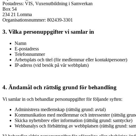
Postadress: VIS, Vuxenutbildning i Samverkan
Box 54
234 21 Lomma
Organisationsnummer: 802439-3301
3. Vilka personuppgifter vi samlar in
Namn
E-postadress
Telefonnummer
Arbetsplats och titel (för medlemmar eller kontaktpersoner)
IP-adress (vid besök på vår webbplats)
4. Ändamål och rättslig grund för behandling
Vi samlar in och behandlar personuppgifter för följande syften:
Administrera medlemskap (rättslig grund: avtal)
Kommunikation med medlemmar och intressenter (rättslig grund: 
Skicka nyhetsbrev eller information (rättslig grund: samtycke)
Webbanalys och förbättring av webbplatsen (rättslig grund: sa