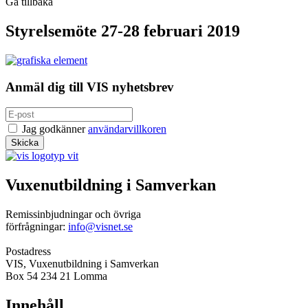
Gå tillbaka
Styrelsemöte 27-28 februari 2019
Anmäl dig till VIS nyhetsbrev
Jag godkänner
användarvillkoren
Vuxenutbildning i Samverkan
Remissinbjudningar och övriga
förfrågningar:
info@visnet.se
Postadress
VIS, Vuxenutbildning i Samverkan
Box 54 234 21 Lomma
Innehåll