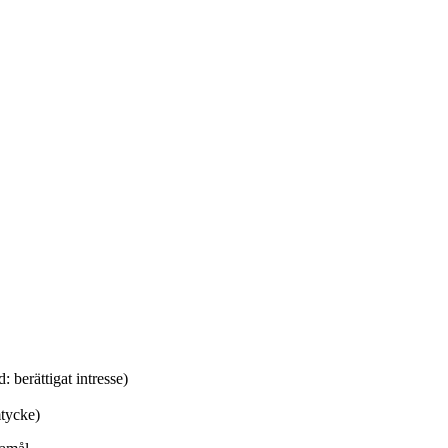
berättigat intresse)
mtycke)