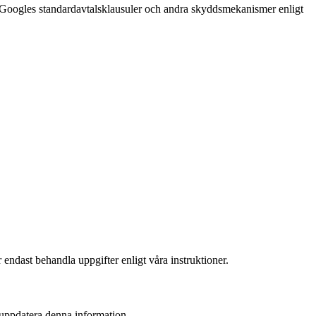
av Googles standardavtalsklausuler och andra skyddsmekanismer enligt
 endast behandla uppgifter enligt våra instruktioner.
 uppdatera denna information.