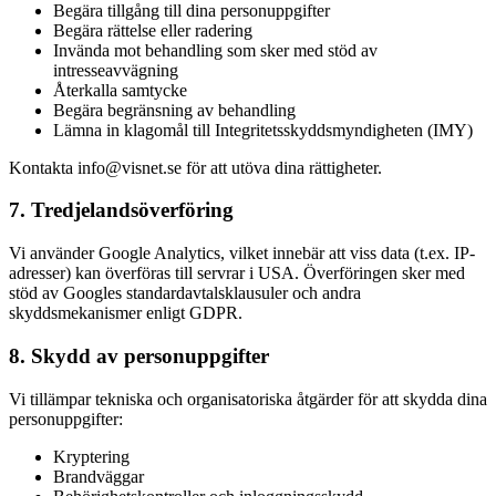
Begära tillgång till dina personuppgifter
Begära rättelse eller radering
Invända mot behandling som sker med stöd av
intresseavvägning
Återkalla samtycke
Begära begränsning av behandling
Lämna in klagomål till Integritetsskyddsmyndigheten (IMY)
Kontakta info@visnet.se för att utöva dina rättigheter.
7. Tredjelandsöverföring
Vi använder Google Analytics, vilket innebär att viss data (t.ex. IP-
adresser) kan överföras till servrar i USA. Överföringen sker med
stöd av Googles standardavtalsklausuler och andra
skyddsmekanismer enligt GDPR.
8. Skydd av personuppgifter
Vi tillämpar tekniska och organisatoriska åtgärder för att skydda dina
personuppgifter:
Kryptering
Brandväggar