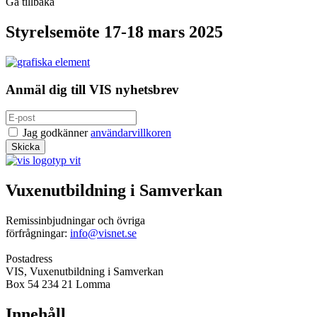
Gå tillbaka
Styrelsemöte 17-18 mars 2025
Anmäl dig till VIS nyhetsbrev
Jag godkänner
användarvillkoren
Vuxenutbildning i Samverkan
Remissinbjudningar och övriga
förfrågningar:
info@visnet.se
Postadress
VIS, Vuxenutbildning i Samverkan
Box 54 234 21 Lomma
Innehåll