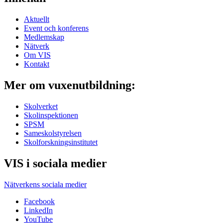
Aktuellt
Event och konferens
Medlemskap
Nätverk
Om VIS
Kontakt
Mer om vuxenutbildning:
Skolverket
Skolinspektionen
SPSM
Sameskolstyrelsen
Skolforskningsinstitutet
VIS i sociala medier
Nätverkens sociala medier
Facebook
LinkedIn
YouTube