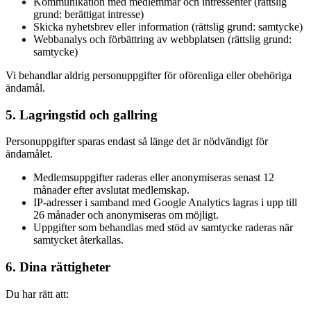
Kommunikation med medlemmar och intressenter (rättslig
grund: berättigat intresse)
Skicka nyhetsbrev eller information (rättslig grund: samtycke)
Webbanalys och förbättring av webbplatsen (rättslig grund:
samtycke)
Vi behandlar aldrig personuppgifter för oförenliga eller obehöriga
ändamål.
5. Lagringstid och gallring
Personuppgifter sparas endast så länge det är nödvändigt för
ändamålet.
Medlemsuppgifter raderas eller anonymiseras senast 12
månader efter avslutat medlemskap.
IP-adresser i samband med Google Analytics lagras i upp till
26 månader och anonymiseras om möjligt.
Uppgifter som behandlas med stöd av samtycke raderas när
samtycket återkallas.
6. Dina rättigheter
Du har rätt att: