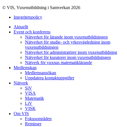
© VIS, Vuxenutbildning i Samverkan 2026
Integritetspolicy
Aktuellt
Event och konferens
Nätverket för lärande inom vuxenutbildningen
Nätverket för studie- och yrkesvägledning inom
vuxenutbildningen
Nätverket för administratörer inom vuxenutbildning
Nätverket för kuratorer inom vuxenutbildningen
Nätverk för vuxnas matematiklärande
Medlemskap
Medlemsansökan
Uppdatera kontaktuppgifter
Nätverk
SiV
VISA
Matematik
LiV
VISK
Om VIS
Fokusområden
Remisser