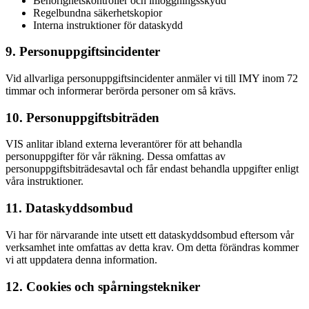
Behörighetskontroller och inloggningsskydd
Regelbundna säkerhetskopior
Interna instruktioner för dataskydd
9. Personuppgiftsincidenter
Vid allvarliga personuppgiftsincidenter anmäler vi till IMY inom 72
timmar och informerar berörda personer om så krävs.
10. Personuppgiftsbiträden
VIS anlitar ibland externa leverantörer för att behandla
personuppgifter för vår räkning. Dessa omfattas av
personuppgiftsbiträdesavtal och får endast behandla uppgifter enligt
våra instruktioner.
11. Dataskyddsombud
Vi har för närvarande inte utsett ett dataskyddsombud eftersom vår
verksamhet inte omfattas av detta krav. Om detta förändras kommer
vi att uppdatera denna information.
12. Cookies och spårningstekniker