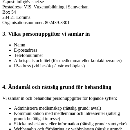
E-post: info@visnet.se
Postadress: VIS, Vuxenutbildning i Samverkan
Box 54
234 21 Lomma
Organisationsnummer: 802439-3301
3. Vilka personuppgifter vi samlar in
Namn
E-postadress
Telefonnummer
Arbetsplats och titel (för medlemmar eller kontaktpersoner)
IP-adress (vid besök på vår webbplats)
4. Ändamål och rättslig grund för behandling
Vi samlar in och behandlar personuppgifter för följande syften:
Administrera medlemskap (rättslig grund: avtal)
Kommunikation med medlemmar och intressenter (rättslig
grund: berättigat intresse)
Skicka nyhetsbrev eller information (rättslig grund: samtycke)
Webbanalys och förbättring av webbplatsen (rättslig grund: