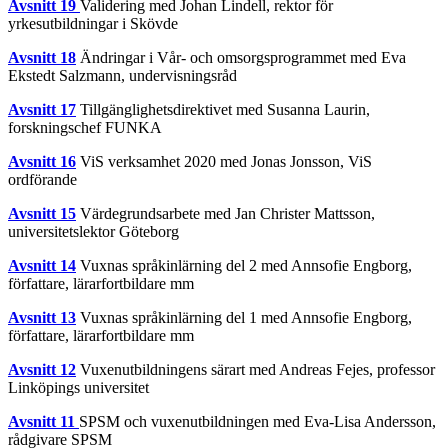
Avsnitt 19
Validering med Johan Lindell, rektor för
yrkesutbildningar i Skövde
Avsnitt 18
Ändringar i Vår- och omsorgsprogrammet med Eva
Ekstedt Salzmann, undervisningsråd
Avsnitt 17
Tillgänglighetsdirektivet med Susanna Laurin,
forskningschef FUNKA
Avsnitt 16
ViS verksamhet 2020 med Jonas Jonsson, ViS
ordförande
Avsnitt 15
Värdegrundsarbete med Jan Christer Mattsson,
universitetslektor Göteborg
Avsnitt 14
Vuxnas språkinlärning del 2 med Annsofie Engborg,
författare, lärarfortbildare mm
Avsnitt 13
Vuxnas språkinlärning del 1 med Annsofie Engborg,
författare, lärarfortbildare mm
Avsnitt 12
Vuxenutbildningens särart med Andreas Fejes, professor
Linköpings universitet
Avsnitt 11
SPSM och vuxenutbildningen med Eva-Lisa Andersson,
rådgivare SPSM