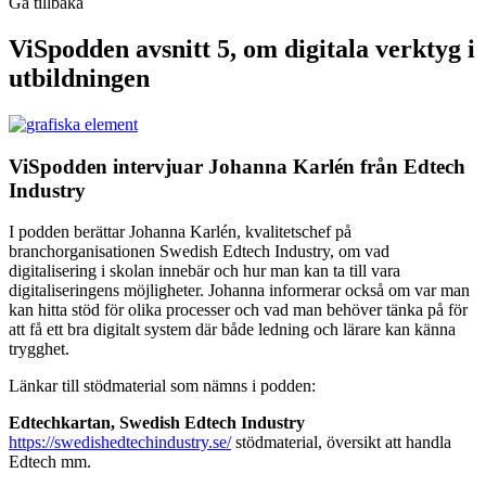
Gå tillbaka
ViSpodden avsnitt 5, om digitala verktyg i
utbildningen
ViSpodden intervjuar Johanna Karlén från Edtech
Industry
I podden berättar Johanna Karlén, kvalitetschef på
branchorganisationen Swedish Edtech Industry, om vad
digitalisering i skolan innebär och hur man kan ta till vara
digitaliseringens möjligheter. Johanna informerar också om var man
kan hitta stöd för olika processer och vad man behöver tänka på för
att få ett bra digitalt system där både ledning och lärare kan känna
trygghet.
Länkar till stödmaterial som nämns i podden:
Edtechkartan, Swedish Edtech Industry
https://swedishedtechindustry.se/
stödmaterial, översikt att handla
Edtech mm.