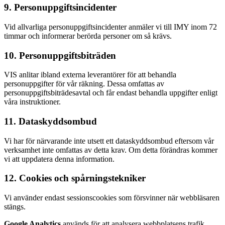
9. Personuppgiftsincidenter
Vid allvarliga personuppgiftsincidenter anmäler vi till IMY inom 72
timmar och informerar berörda personer om så krävs.
10. Personuppgiftsbiträden
VIS anlitar ibland externa leverantörer för att behandla
personuppgifter för vår räkning. Dessa omfattas av
personuppgiftsbiträdesavtal och får endast behandla uppgifter enligt
våra instruktioner.
11. Dataskyddsombud
Vi har för närvarande inte utsett ett dataskyddsombud eftersom vår
verksamhet inte omfattas av detta krav. Om detta förändras kommer
vi att uppdatera denna information.
12. Cookies och spårningstekniker
Vi använder endast sessionscookies som försvinner när webbläsaren
stängs.
Google Analytics
används för att analysera webbplatsens trafik.