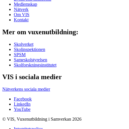
Medlemskap
Nätverk
Om VIS
Kontakt
Mer om vuxenutbildning:
Skolverket
Skolinspektionen
SPSM
Sameskolstyrelsen
Skolforskningsinstitutet
VIS i sociala medier
Nätverkens sociala medier
Facebook
LinkedIn
YouTube
© VIS, Vuxenutbildning i Samverkan 2026
Integritetspolicy