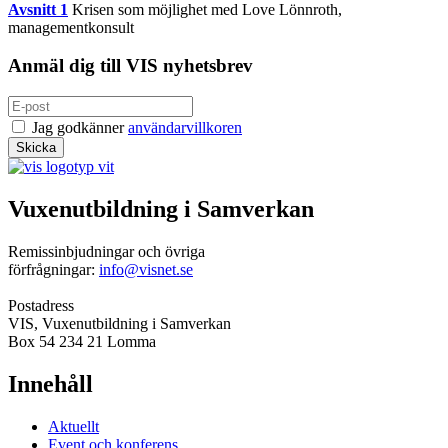
Avsnitt 1
Krisen som möjlighet med Love Lönnroth,
managementkonsult
Anmäl dig till VIS nyhetsbrev
Jag godkänner
användarvillkoren
Vuxenutbildning i Samverkan
Remissinbjudningar och övriga
förfrågningar:
info@visnet.se
Postadress
VIS, Vuxenutbildning i Samverkan
Box 54 234 21 Lomma
Innehåll
Aktuellt
Event och konferens