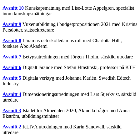
Avsnitt 10
Kunskapsmätning med Lise-Lotte Appelgren, specialist
inom kunskapsmätningar
Avsnitt 9
Vuxenutbildning i budgetpropositionen 2021 med Kristina
Persdotter, statssekreterare
Avsnitt 8
Lärarens och skolledarens roll med Charlotta Hilli,
forskare Åbo Akademi
Avsnitt 7
Betygsutredningen med Jörgen Tholin, särskild utredare
Avsnitt 6
Digitalt lärande med Stefan Hrastinski, professor på KTH
Avsnitt 5
Digitala verktyg med Johanna Karlén, Swedish Edtech
Industry
Avsnitt 4
Dimensioneringsutredningen med Lars Stjerkvist, särskild
utredare
Avsnitt 3
Istället för Almedalen 2020, Aktuella frågor med Anna
Ekström, utbildningsminister
Avsnitt 2
KLIVA utredningen med Karin Sandwall, särskild
utredare