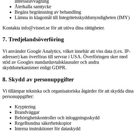
intresseavvägning
Återkalla samtycke
Begära begränsning av behandling
Lämna in klagomål till Integritetsskyddsmyndigheten (IMY)
Kontakta info@visnet.se för att utöva dina rättigheter.
7. Tredjelandsöverföring
Vi använder Google Analytics, vilket innebär att viss data (t.ex. IP-
adresser) kan överföras till servrar i USA. Överföringen sker med
stöd av Googles standardavtalsklausuler och andra
skyddsmekanismer enligt GDPR.
8. Skydd av personuppgifter
Vi tillämpar tekniska och organisatoriska åtgärder för att skydda dina
personuppgifter:
Kryptering
Brandväggar
Behörighetskontroller och inloggningsskydd
Regelbundna säkerhetskopior
Interna instruktioner för dataskydd