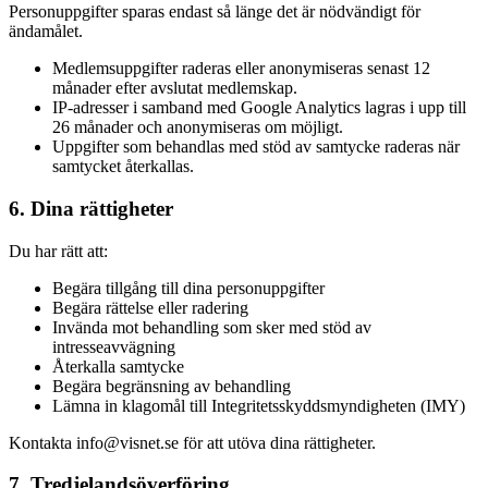
Personuppgifter sparas endast så länge det är nödvändigt för
ändamålet.
Medlemsuppgifter raderas eller anonymiseras senast 12
månader efter avslutat medlemskap.
IP-adresser i samband med Google Analytics lagras i upp till
26 månader och anonymiseras om möjligt.
Uppgifter som behandlas med stöd av samtycke raderas när
samtycket återkallas.
6. Dina rättigheter
Du har rätt att:
Begära tillgång till dina personuppgifter
Begära rättelse eller radering
Invända mot behandling som sker med stöd av
intresseavvägning
Återkalla samtycke
Begära begränsning av behandling
Lämna in klagomål till Integritetsskyddsmyndigheten (IMY)
Kontakta info@visnet.se för att utöva dina rättigheter.
7. Tredjelandsöverföring