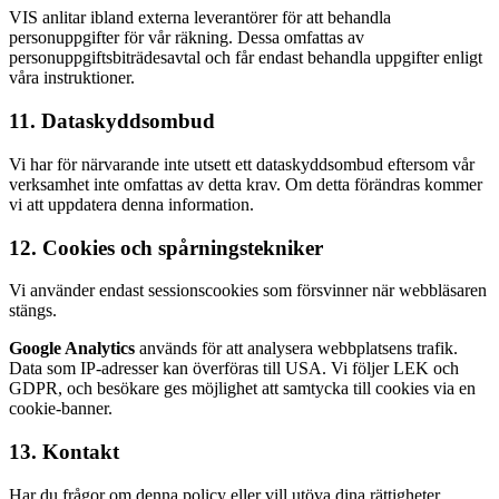
VIS anlitar ibland externa leverantörer för att behandla
personuppgifter för vår räkning. Dessa omfattas av
personuppgiftsbiträdesavtal och får endast behandla uppgifter enligt
våra instruktioner.
11. Dataskyddsombud
Vi har för närvarande inte utsett ett dataskyddsombud eftersom vår
verksamhet inte omfattas av detta krav. Om detta förändras kommer
vi att uppdatera denna information.
12. Cookies och spårningstekniker
Vi använder endast sessionscookies som försvinner när webbläsaren
stängs.
Google Analytics
används för att analysera webbplatsens trafik.
Data som IP-adresser kan överföras till USA. Vi följer LEK och
GDPR, och besökare ges möjlighet att samtycka till cookies via en
cookie-banner.
13. Kontakt
Har du frågor om denna policy eller vill utöva dina rättigheter,