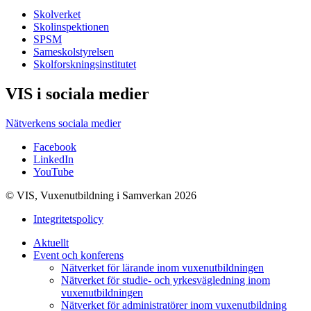
Skolverket
Skolinspektionen
SPSM
Sameskolstyrelsen
Skolforskningsinstitutet
VIS i sociala medier
Nätverkens sociala medier
Facebook
LinkedIn
YouTube
© VIS, Vuxenutbildning i Samverkan 2026
Integritetspolicy
Aktuellt
Event och konferens
Nätverket för lärande inom vuxenutbildningen
Nätverket för studie- och yrkesvägledning inom
vuxenutbildningen
Nätverket för administratörer inom vuxenutbildning