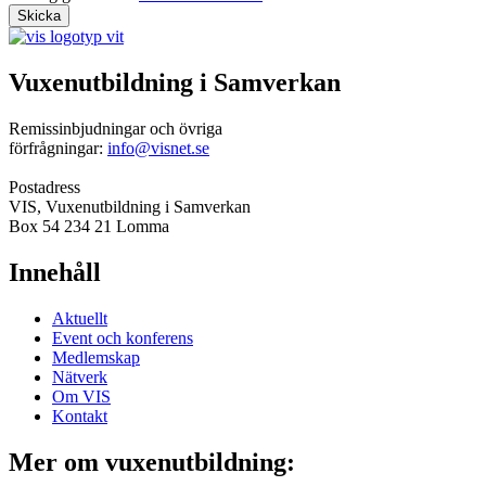
Vuxenutbildning i Samverkan
Remissinbjudningar och övriga
förfrågningar:
info@visnet.se
Postadress
VIS, Vuxenutbildning i Samverkan
Box 54 234 21 Lomma
Innehåll
Aktuellt
Event och konferens
Medlemskap
Nätverk
Om VIS
Kontakt
Mer om vuxenutbildning: