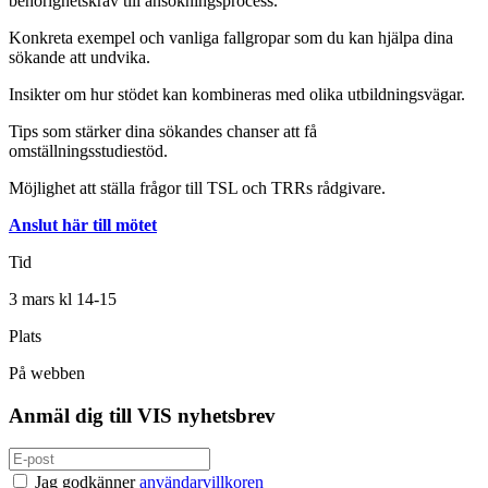
behörighetskrav till ansökningsprocess.
Konkreta exempel och vanliga fallgropar som du kan hjälpa dina
sökande att undvika.
Insikter om hur stödet kan kombineras med olika utbildningsvägar.
Tips som stärker dina sökandes chanser att få
omställningsstudiestöd.
Möjlighet att ställa frågor till TSL och TRRs rådgivare.
Anslut här till mötet
Tid
3 mars kl 14-15
Plats
På webben
Anmäl dig till VIS nyhetsbrev
Jag godkänner
användarvillkoren