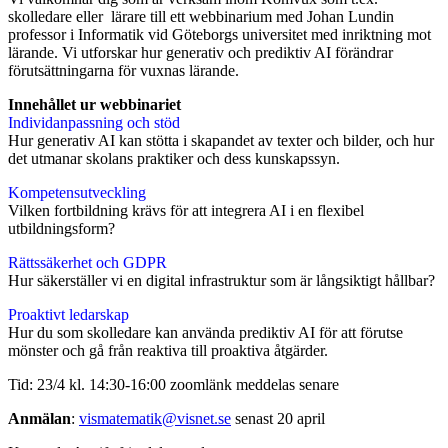
skolledare eller lärare till ett webbinarium med Johan Lundin
professor i Informatik vid Göteborgs universitet med inriktning mot
lärande. Vi utforskar hur generativ och prediktiv AI förändrar
förutsättningarna för vuxnas lärande.
Innehållet ur webbinariet
Individanpassning och stöd
Hur generativ AI kan stötta i skapandet av texter och bilder, och hur
det utmanar skolans praktiker och dess kunskapssyn.
Kompetensutveckling
Vilken fortbildning krävs för att integrera AI i en flexibel
utbildningsform?
Rättssäkerhet och GDPR
Hur säkerställer vi en digital infrastruktur som är långsiktigt hållbar?
Proaktivt ledarskap
Hur du som skolledare kan använda prediktiv AI för att förutse
mönster och gå från reaktiva till proaktiva åtgärder.
Tid: 23/4 kl. 14:30-16:00 zoomlänk meddelas senare
Anmälan
:
vismatematik@visnet.se
senast 20 april