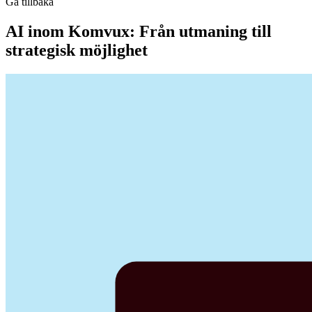
Gå tillbaka
AI inom Komvux: Från utmaning till
strategisk möjlighet