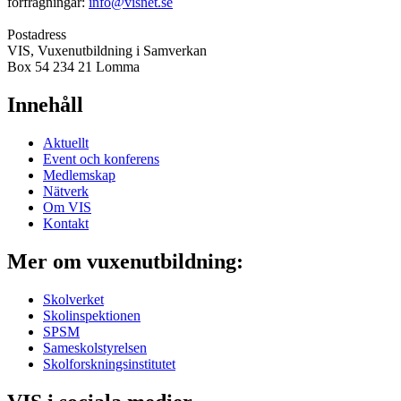
förfrågningar:
info@visnet.se
Postadress
VIS, Vuxenutbildning i Samverkan
Box 54 234 21 Lomma
Innehåll
Aktuellt
Event och konferens
Medlemskap
Nätverk
Om VIS
Kontakt
Mer om vuxenutbildning:
Skolverket
Skolinspektionen
SPSM
Sameskolstyrelsen
Skolforskningsinstitutet