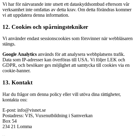
Vi har för närvarande inte utsett ett dataskyddsombud eftersom vår
verksamhet inte omfattas av detta krav. Om detta förändras kommer
vi att uppdatera denna information.
12. Cookies och spårningstekniker
Vi använder endast sessionscookies som försvinner när webbläsaren
stängs.
Google Analytics
används för att analysera webbplatsens trafik.
Data som IP-adresser kan överföras till USA. Vi följer LEK och
GDPR, och besökare ges möjlighet att samtycka till cookies via en
cookie-banner.
13. Kontakt
Har du frågor om denna policy eller vill utöva dina rättigheter,
kontakta oss:
E-post: info@visnet.se
Postadress: VIS, Vuxenutbildning i Samverkan
Box 54
234 21 Lomma