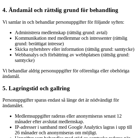
4. Ändamål och rättslig grund för behandling
Vi samlar in och behandlar personuppgifter för följande syften:
Administrera medlemskap (rättslig grund: avtal)
Kommunikation med medlemmar och intressenter (rättslig
grund: berättigat intresse)
Skicka nyhetsbrev eller information (rättslig grund: samtycke)
Webbanalys och förbättring av webbplatsen (rättslig grund:
samtycke)
Vi behandlar aldrig personuppgifter för oförenliga eller obehöriga
ändamål.
5. Lagringstid och gallring
Personuppgifter sparas endast så länge det är nödvändigt för
ändamålet.
Medlemsuppgifter raderas eller anonymiseras senast 12
månader efter avslutat medlemskap.
IP-adresser i samband med Google Analytics lagras i upp till
26 månader och anonymiseras om möjligt.