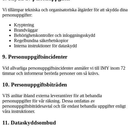
Vi tillämpar tekniska och organisatoriska åtgärder för att skydda dina
personuppgifter:
Kryptering
Brandväggar
Behörighetskontroller och inloggningsskydd
Regelbundna säkerhetskopior
Interna instruktioner för dataskydd
9. Personuppgiftsincidenter
Vid allvarliga personuppgiftsincidenter anmäler vi till IMY inom 72
timmar och informerar berörda personer om så krävs.
10. Personuppgiftsbiträden
VIS anlitar ibland externa leverantörer för att behandla
personuppgifter för vår räkning. Dessa omfattas av
personuppgiftsbiträdesavtal och får endast behandla uppgifter enligt
våra instruktioner.
11. Dataskyddsombud