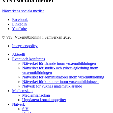
VIS i sociala medier
Nätverkens sociala medier
Facebook
LinkedIn
YouTube
© VIS, Vuxenutbildning i Samverkan 2026
Integritetspolicy
Aktuellt
Event och konferens
Nätverket för lärande inom vuxenutbildningen
Nätverket för studie- och yrkesvägledning inom
vuxenutbildningen
Nätverket för administratörer inom vuxenutbildning
Nätverket för kuratorer inom vuxenutbildningen
Nätverk för vuxnas matematiklärande
Medlemskap
Medlemsansökan
Uppdatera kontaktuppgifter
Nätverk
SiV