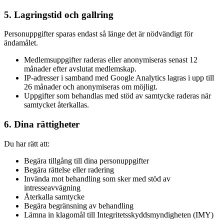
5. Lagringstid och gallring
Personuppgifter sparas endast så länge det är nödvändigt för
ändamålet.
Medlemsuppgifter raderas eller anonymiseras senast 12
månader efter avslutat medlemskap.
IP-adresser i samband med Google Analytics lagras i upp till
26 månader och anonymiseras om möjligt.
Uppgifter som behandlas med stöd av samtycke raderas när
samtycket återkallas.
6. Dina rättigheter
Du har rätt att:
Begära tillgång till dina personuppgifter
Begära rättelse eller radering
Invända mot behandling som sker med stöd av
intresseavvägning
Återkalla samtycke
Begära begränsning av behandling
Lämna in klagomål till Integritetsskyddsmyndigheten (IMY)