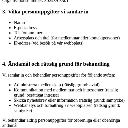
Organisationsnummer: 802439-3301
3. Vilka personuppgifter vi samlar in
Namn
E-postadress
Telefonnummer
Arbetsplats och titel (för medlemmar eller kontaktpersoner)
IP-adress (vid besök på vår webbplats)
4. Ändamål och rättslig grund för behandling
Vi samlar in och behandlar personuppgifter för följande syften:
Administrera medlemskap (rättslig grund: avtal)
Kommunikation med medlemmar och intressenter (rättslig
grund: berättigat intresse)
Skicka nyhetsbrev eller information (rättslig grund: samtycke)
Webbanalys och förbättring av webbplatsen (rättslig grund:
samtycke)
Vi behandlar aldrig personuppgifter för oförenliga eller obehöriga
ändamål.