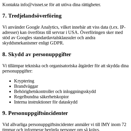
Kontakta info@visnet.se för att utöva dina rättigheter.
7. Tredjelandsöverföring
Vi använder Google Analytics, vilket innebär att viss data (t.ex. IP-
adresser) kan överföras till servrar i USA. Överföringen sker med
stöd av Googles standardavtalsklausuler och andra
skyddsmekanismer enligt GDPR.
8. Skydd av personuppgifter
Vi tillämpar tekniska och organisatoriska åtgärder för att skydda dina
personuppgifter:
Kryptering
Brandväggar
Behörighetskontroller och inloggningsskydd
Regelbundna säkerhetskopior
Interna instruktioner för dataskydd
9. Personuppgiftsincidenter
Vid allvarliga personuppgiftsincidenter anmäler vi till IMY inom 72
timmar och informerar berörda personer om så krävs.