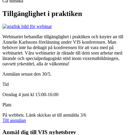
Gå tillbaka
Tillgänglighet i praktiken
Webinariet behandlar tillgänglighet i praktiken och knyter an till
Annelie Karlssons föreläsning under VIS konferensen. Man
behöver inte ha deltagit på konferensen för att vara med på
webinariet. Våra webinarier är riktade till dem som arbetar med
lärande och specialpedagogiskt stöd inom vuxenutbildningen,
oavsett yrkestitel, alla är välkomna!
Anmälan senast den 30/5.
Tid
Onsdag 4 juni kl 15:00-16:00
Plats
På webben. Länk skickas ut till anmälda 3/6
Till anmälan
Anmäl dig till VIS nyhetsbrev