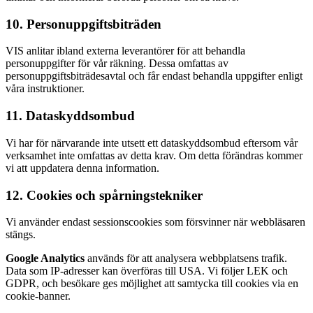
10. Personuppgiftsbiträden
VIS anlitar ibland externa leverantörer för att behandla
personuppgifter för vår räkning. Dessa omfattas av
personuppgiftsbiträdesavtal och får endast behandla uppgifter enligt
våra instruktioner.
11. Dataskyddsombud
Vi har för närvarande inte utsett ett dataskyddsombud eftersom vår
verksamhet inte omfattas av detta krav. Om detta förändras kommer
vi att uppdatera denna information.
12. Cookies och spårningstekniker
Vi använder endast sessionscookies som försvinner när webbläsaren
stängs.
Google Analytics
används för att analysera webbplatsens trafik.
Data som IP-adresser kan överföras till USA. Vi följer LEK och
GDPR, och besökare ges möjlighet att samtycka till cookies via en
cookie-banner.