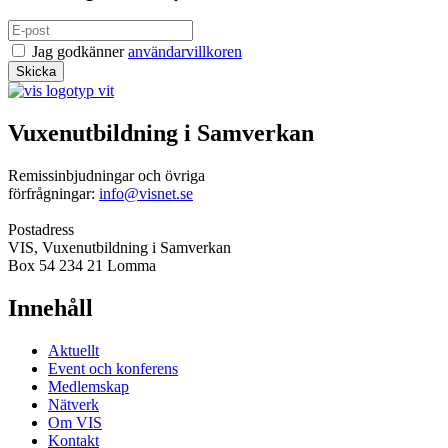
Jag godkänner
användarvillkoren
Vuxenutbildning i Samverkan
Remissinbjudningar och övriga
förfrågningar:
info@visnet.se
Postadress
VIS, Vuxenutbildning i Samverkan
Box 54 234 21 Lomma
Innehåll
Aktuellt
Event och konferens
Medlemskap
Nätverk
Om VIS
Kontakt